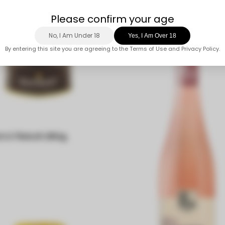
t & Fleisch 250g