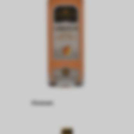
Chronum