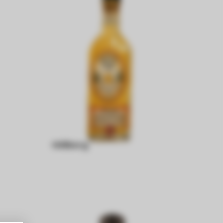
Höllberg