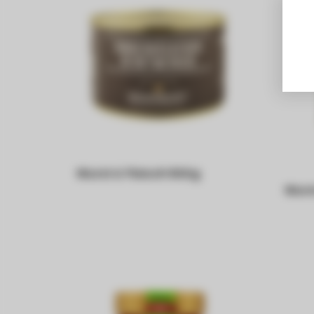
Wurst & Fleisch 500g
Wurs