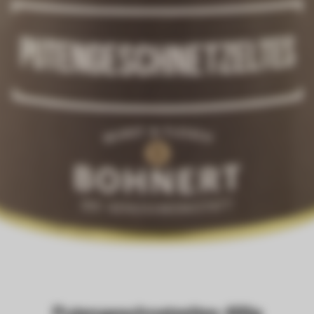
Putengeschnetzeltes 400g